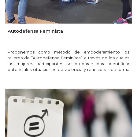
Autodefensa Feminista
Proponemos como método de empoderamiento los
talleres de “Autodefensa Feminista” a través de los cuales
las mujeres participantes se preparan para identificar
potenciales situaciones de violencia y reaccionar de forma
adecuada ante las mismas gracias a un entrenamiento
físico y mental que fortalece su seguridad, confianza y
autoestima.