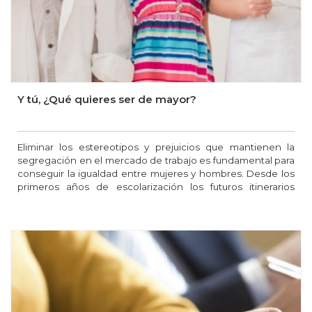
Y tú, ¿Qué quieres ser de mayor?
Eliminar los estereotipos y prejuicios que mantienen la
segregación en el mercado de trabajo es fundamental para
conseguir la igualdad entre mujeres y hombres. Desde los
primeros años de escolarización los futuros itinerarios
laborales, tanto de chicas como de chicos, quedan
condicionados por los mensajes que les llegan, limitando su
capacidad de decisión real.