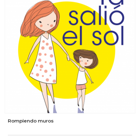
Rompiendo muros