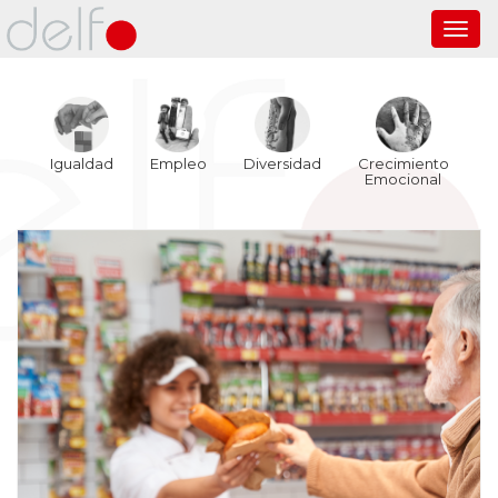
Toggl
navig
Igualdad
Empleo
Diversidad
Crecimiento
Emocional