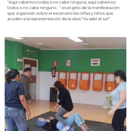
“Aquí cabemos todas o no cabe ninguna, aquí cabemos
todos o no cabe ninguno…” es el grito de la manifestación
que organizan sobre el escenario las niñas y niños que
acuden a la representación de la obra “Ya salió el sol”.