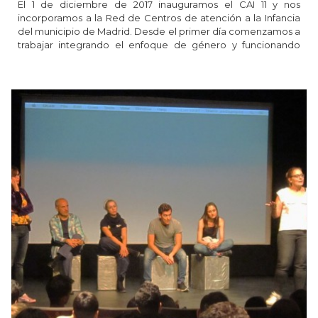
El 1 de diciembre de 2017 inauguramos el CAI 11 y nos
incorporamos a la Red de Centros de atención a la Infancia
del municipio de Madrid. Desde el primer día comenzamos a
trabajar integrando el enfoque de género y funcionando
como equipo desde un liderazgo compartido.