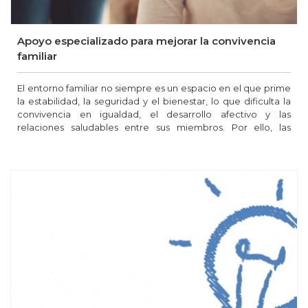
Apoyo especializado para mejorar la convivencia
familiar
El entorno familiar no siempre es un espacio en el que prime
la estabilidad, la seguridad y el bienestar, lo que dificulta la
convivencia en igualdad, el desarrollo afectivo y las
relaciones saludables entre sus miembros. Por ello, las
diferentes administraciones ofrecen apoyos para ayudar a las
familias a paliar las crisis y conflictos que puedan surgir a lo
largo del ciclo vital.